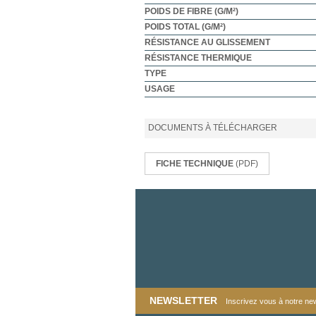
POIDS DE FIBRE (G/M²)
POIDS TOTAL (G/M²)
RÉSISTANCE AU GLISSEMENT
RÉSISTANCE THERMIQUE
TYPE
USAGE
DOCUMENTS À TÉLÉCHARGER
FICHE TECHNIQUE
(PDF)
NEWSLETTER
Inscrivez vous à notre news