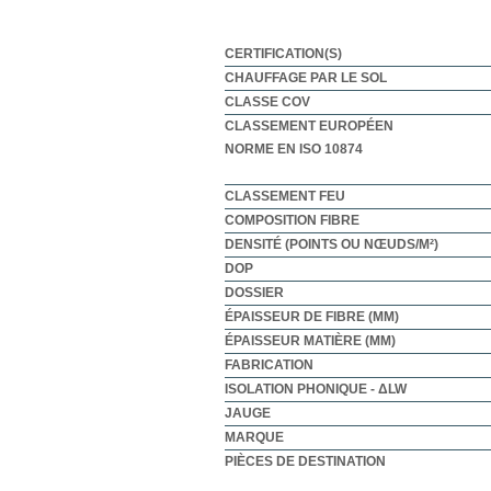
CERTIFICATION(S)
CHAUFFAGE PAR LE SOL
CLASSE COV
CLASSEMENT EUROPÉEN
NORME EN ISO 10874
CLASSEMENT FEU
COMPOSITION FIBRE
DENSITÉ (POINTS OU NŒUDS/M²)
DOP
DOSSIER
ÉPAISSEUR DE FIBRE (MM)
ÉPAISSEUR MATIÈRE (MM)
FABRICATION
ISOLATION PHONIQUE - ΔLW
JAUGE
MARQUE
PIÈCES DE DESTINATION