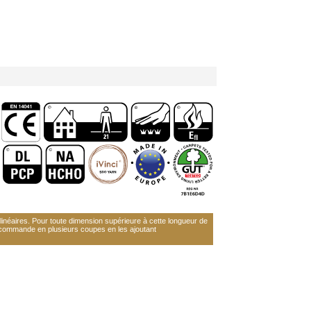
néaires. Pour toute dimension supérieure à cette longueur de
 commande en plusieurs coupes en les ajoutant