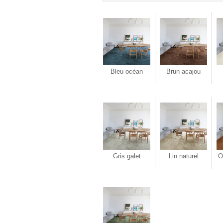
Bleu océan
Brun acajou
Gris galet
Lin naturel
O