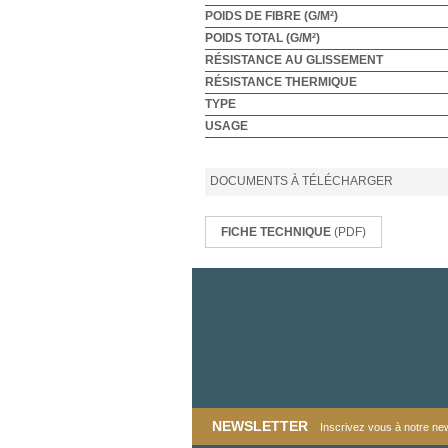
POIDS DE FIBRE (G/M²)
POIDS TOTAL (G/M²)
RÉSISTANCE AU GLISSEMENT
RÉSISTANCE THERMIQUE
TYPE
USAGE
DOCUMENTS À TÉLÉCHARGER
FICHE TECHNIQUE
(PDF)
NEWSLETTER
Inscrivez vous à notre news