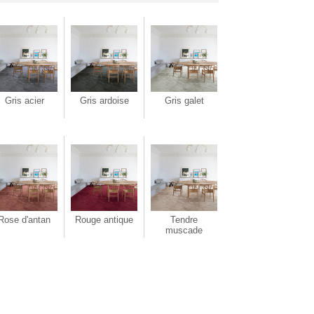
Gris acier
Gris ardoise
Gris galet
Rose d'antan
Rouge antique
Tendre
muscade