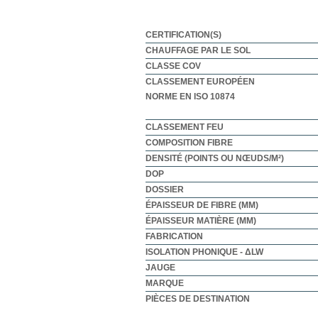
CERTIFICATION(S)
CHAUFFAGE PAR LE SOL
CLASSE COV
CLASSEMENT EUROPÉEN
NORME EN ISO 10874
CLASSEMENT FEU
COMPOSITION FIBRE
DENSITÉ (POINTS OU NŒUDS/M²)
DOP
DOSSIER
ÉPAISSEUR DE FIBRE (MM)
ÉPAISSEUR MATIÈRE (MM)
FABRICATION
ISOLATION PHONIQUE - ΔLW
JAUGE
MARQUE
PIÈCES DE DESTINATION