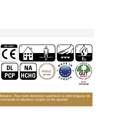
néaires. Pour toute dimension supérieure à cette longueur de
 commande en plusieurs coupes en les ajoutant