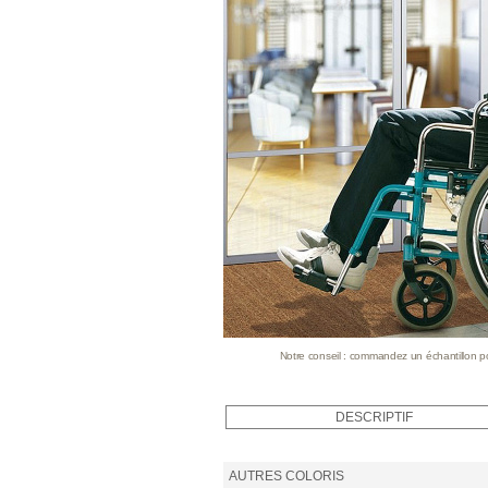
Notre conseil : commandez un échantillon pour
DESCRIPTIF
AUTRES COLORIS