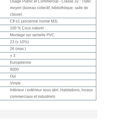
Usage Public et Commercial - Classe 32 : Trafic
moyen (bureau collectif, bibliothèque, salle de
classe)
Cfl-s1 (ancienne norme M3)
100 % Coco naturel
Montage sur semelle PVC
23 (± 10%)
26 (max.)
± 3
Européenne
8000
Oui
Vinyle
Intérieur / extérieur sous abri, Habitations, locaux
commerciaux et industriels