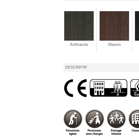
Anthracite
Marron
DESCRIPTIF