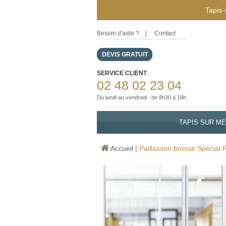
Tapis-
Besoin d'aide ?
|
Contact
DEVIS GRATUIT
SERVICE CLIENT
02 48 02 23 04
Du lundi au vendredi : de 8h30 à 18h
TAPIS SUR M
Accueil
|
Paillasson brosse Spécial