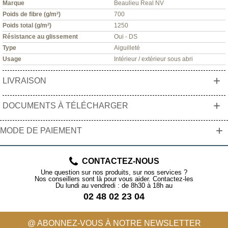
Marque
Beaulieu Real NV
Poids de fibre (g/m²)
700
Poids total (g/m²)
1250
Résistance au glissement
Oui - DS
Type
Aiguilleté
Usage
Intérieur / extérieur sous abri
+
LIVRAISON
+
DOCUMENTS À TÉLÉCHARGER
+
MODE DE PAIEMENT
CONTACTEZ-NOUS
Une question sur nos produits, sur nos services ?
Nos conseillers sont là pour vous aider. Contactez-les
Du lundi au vendredi : de 8h30 à 18h au
02 48 02 23 04
@ ABONNEZ-VOUS À NOTRE NEWSLETTER