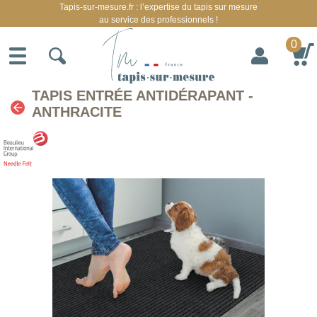
Tapis-sur-mesure.fr : l’expertise du tapis sur mesure
au service des professionnels !
0
TAPIS ENTRÉE ANTIDÉRAPANT -
ANTHRACITE