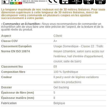
La longueur maximale de nos rouleaux est de 30 mètres linéaires. Pour toute
dimension supérieure à cette longueur de 30 mètres linéaires, merci de
décomposer votre commande en plusieurs coupes en les ajoutant
successivement à votre panier.
• Commandez un échantillon :
Nous vous recommandons de commander un
échantillon afin de vous faire une idée précise de l’aspect, de la texture et de la
qualité réelle du produit.
Aspect
Côtelé
Classe COV
A+
Classement Européen
Usage Domestique - Classe 22 : Trafic
Norme EN ISO 10874
moyen (chambre, salon sans accès sur
l'extérieur, hall d'entrée d'appartement,
couloir, salle de bain)
Classement feu
Efl
Composition fibre
100 % Synthétique
Couleur
Il peut y avoir de lègères variations
selon les productions
Dossier
Gel backing
Épaisseur de fibre (mm)
5
Épaisseur matière (mm)
8
Fabrication
Belgique