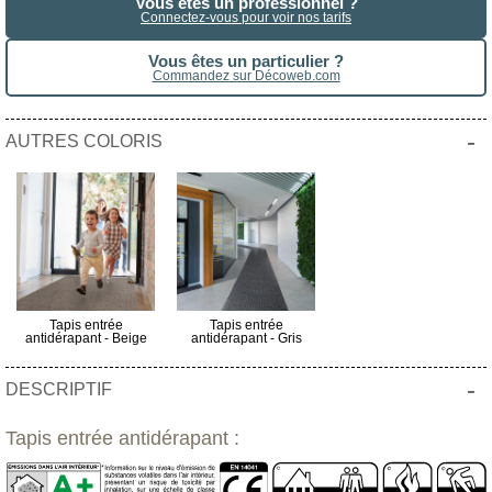
Vous êtes un professionnel ?
Connectez-vous pour voir nos tarifs
Vous êtes un particulier ?
Commandez sur Décoweb.com
-
AUTRES COLORIS
Tapis entrée
Tapis entrée
antidérapant - Beige
antidérapant - Gris
-
DESCRIPTIF
Tapis entrée antidérapant :