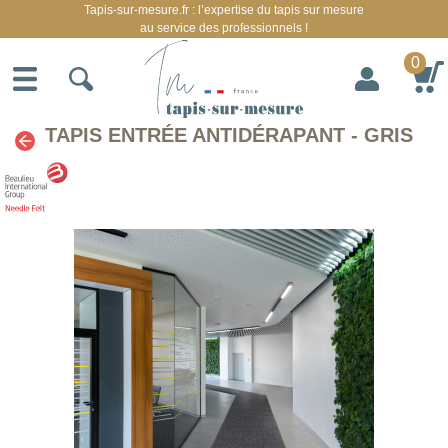
Tapis-sur-mesure.fr : l’expertise du tapis sur mesure
au service des professionnels !
0
TAPIS ENTRÉE ANTIDÉRAPANT - GRIS