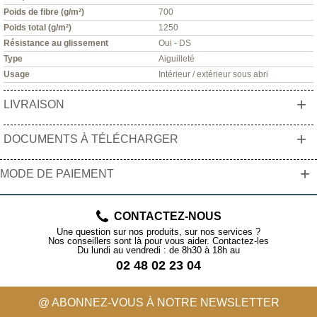
Poids de fibre (g/m²)
700
Poids total (g/m²)
1250
Résistance au glissement
Oui - DS
Type
Aiguilleté
Usage
Intérieur / extérieur sous abri
+
LIVRAISON
+
DOCUMENTS À TÉLÉCHARGER
+
MODE DE PAIEMENT
CONTACTEZ-NOUS
Une question sur nos produits, sur nos services ?
Nos conseillers sont là pour vous aider. Contactez-les
Du lundi au vendredi : de 8h30 à 18h au
02 48 02 23 04
@ ABONNEZ-VOUS À NOTRE NEWSLETTER