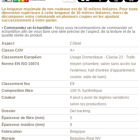
La longueur maximale de nos rouleaux est de 30 mètres linéaires. Pour toute
dimension supérieure à cette longueur de 30 mètres linéaires, merci de
décomposer votre commande en plusieurs coupes en les ajoutant
successivement à votre panier.
• Commandez un échantillon :
Nous vous recommandons de commander un
échantillon afin de vous faire une idée précise de l’aspect, de la texture et de la
qualité réelle du produit.
Aspect
Côtelé
Classe COV
A+
Classement Européen
Usage Domestique - Classe 22 : Trafic
Norme EN ISO 10874
moyen (chambre, salon sans accès sur
l'extérieur, hall d'entrée d'appartement,
couloir, salle de bain)
Classement feu
Efl
Composition fibre
100 % Synthétique
Couleur
Il peut y avoir de lègères variations
selon les productions
Dossier
Gel backing
Épaisseur de fibre (mm)
5
Épaisseur matière (mm)
8
Fabrication
Belgique
Marque
Beaulieu Real NV