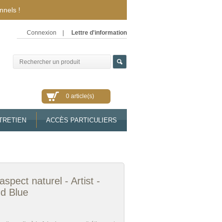
nnels !
Connexion
|
Lettre d'information
0 article(s)
TRETIEN
ACCÈS PARTICULIERS
aspect naturel - Artist -
nd Blue