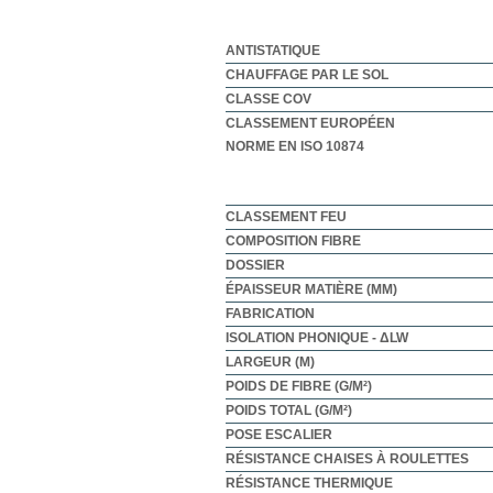
ANTISTATIQUE
CHAUFFAGE PAR LE SOL
CLASSE COV
CLASSEMENT EUROPÉEN
NORME EN ISO 10874
CLASSEMENT FEU
COMPOSITION FIBRE
DOSSIER
ÉPAISSEUR MATIÈRE (MM)
FABRICATION
ISOLATION PHONIQUE - ΔLW
LARGEUR (M)
POIDS DE FIBRE (G/M²)
POIDS TOTAL (G/M²)
POSE ESCALIER
RÉSISTANCE CHAISES À ROULETTES
RÉSISTANCE THERMIQUE