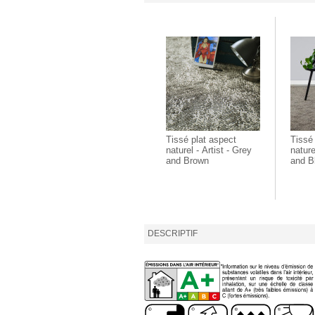
Tissé plat aspect
Tissé
naturel - Artist - Grey
nature
and Brown
and B
DESCRIPTIF