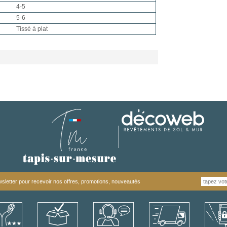
4-5
5-6
Tissé à plat
letter pour recevoir nos offres, promotions, nouveautés