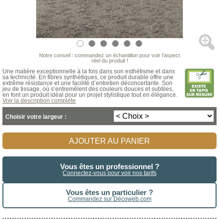
Notre conseil : commandez un échantillon pour voir l’aspect
réel du produit !
Une matière exceptionnelle à la fois dans son esthétisme et dans
sa technicité. En fibres synthétiques, ce produit durable offre une
extrême résistance et une facilité d’entretien déconcertante. Son
jeu de tissage, où s’entremêlent des couleurs douces et subtiles,
en font un produit idéal pour un projet stylistique tout en élégance.
Voir la description complète
Choisir votre largeur :
AJOUTER AU PANIER
Vous êtes un professionnel ?
Connectez-vous pour voir nos tarifs
Vous êtes un particulier ?
Commandez sur Décoweb.com