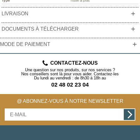
Type
Tissé à plat
+
LIVRAISON
+
DOCUMENTS À TÉLÉCHARGER
+
MODE DE PAIEMENT
CONTACTEZ-NOUS
Une question sur nos produits, sur nos services ?
Nos conseillers sont là pour vous aider. Contactez-les
Du lundi au vendredi : de 8h30 à 18h au
02 48 02 23 04
@ ABONNEZ-VOUS À NOTRE NEWSLETTER