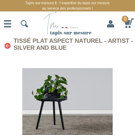
Tapis-sur-mesure.fr : l’expertise du tapis sur mesure
au service des professionnels !
0
TISSÉ PLAT ASPECT NATUREL - ARTIST -
SILVER AND BLUE