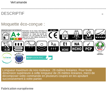
Vert amande
-
DESCRIPTIF
Moquette éco-conçue :
Longueur maximum de nos rouleaux : 26 mètres linéaires. Pour toute
dimension supérieure à cette longueur de 26 mètres linéaires, merci de
décomposer votre commande en plusieurs coupes en les ajoutant
successivement à votre panier.
Fabrication européenne