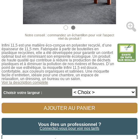
Notre conseil : commandez un échantillon pour voir l’aspect
réel du produit !
Infini 11,5 est une matière éco-conçue en polyester recyclé, d’une
épaisseur de 11,5 mm. Fabriquée à partir de bouteilles en
plastique recyclées, elle a été développée pour garantir un confort
optimal tout en minimisant son empreinte écologique. Un produit
de haute qualité qui contribue à réduire la production de déchets
plastiques et à diminuer la pollution de nos rivières et fleuves. D’un
point de vue esthétique, la moquette Infini 11,5 est douce,
confortable, aux couleurs organiques et satinées. Une moquette
facile d’entretien, idéale pour une chambre, un espace de
relaxation, un dressing, un bureau ou un salon.
Voir la description complète
Choisir votre largeur :
AJOUTER AU PANIER
Vous êtes un professionnel ?
Connectez-vous pour voir nos tarifs