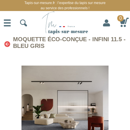
Tapis-sur-mesure.fr : l’expertise du tapis sur mesure
au service des professionnels !
0
MOQUETTE ÉCO-CONÇUE - INFINI 11.5 -
BLEU GRIS