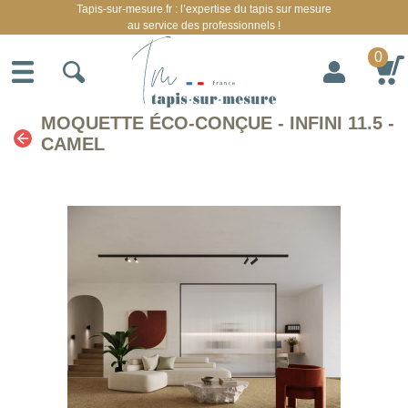
Tapis-sur-mesure.fr : l’expertise du tapis sur mesure
au service des professionnels !
0
MOQUETTE ÉCO-CONÇUE - INFINI 11.5 -
CAMEL