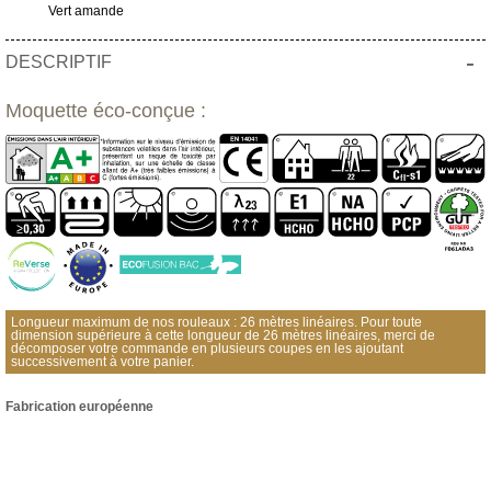
Vert amande
-
DESCRIPTIF
Moquette éco-conçue :
Longueur maximum de nos rouleaux : 26 mètres linéaires. Pour toute
dimension supérieure à cette longueur de 26 mètres linéaires, merci de
décomposer votre commande en plusieurs coupes en les ajoutant
successivement à votre panier.
Fabrication européenne