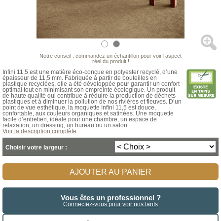
Notre conseil : commandez un échantillon pour voir l’aspect
réel du produit !
Infini 11,5 est une matière éco-conçue en polyester recyclé, d’une
épaisseur de 11,5 mm. Fabriquée à partir de bouteilles en
plastique recyclées, elle a été développée pour garantir un confort
optimal tout en minimisant son empreinte écologique. Un produit
de haute qualité qui contribue à réduire la production de déchets
plastiques et à diminuer la pollution de nos rivières et fleuves. D’un
point de vue esthétique, la moquette Infini 11,5 est douce,
confortable, aux couleurs organiques et satinées. Une moquette
facile d’entretien, idéale pour une chambre, un espace de
relaxation, un dressing, un bureau ou un salon.
Voir la description complète
Choisir votre largeur :
AJOUTER AU PANIER
Vous êtes un professionnel ?
Connectez-vous pour voir nos tarifs