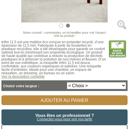
Notre conseil : commandez un échantillon pour voir l’aspect
réel du produit !
Infini 11,5 est une matière éco-conçue en polyester recyclé, d’une
épaisseur de 11,5 mm. Fabriquée à partir de bouteilles en
plastique recyclées, elle a été développée pour garantir un confort
optimal tout en minimisant son empreinte écologique. Un produit
de haute qualité qui contribue à réduire la production de déchets
plastiques et à diminuer la pollution de nos rivières et fleuves. D’un
point de vue esthétique, la moquette Infini 11,5 est douce,
confortable, aux couleurs organiques et satinées. Une moquette
facile d’entretien, idéale pour une chambre, un espace de
relaxation, un dressing, un bureau ou un salon.
Voir la description complète
Choisir votre largeur :
AJOUTER AU PANIER
Vous êtes un professionnel ?
Connectez-vous pour voir nos tarifs