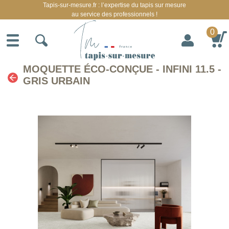
Tapis-sur-mesure.fr : l’expertise du tapis sur mesure
au service des professionnels !
0
MOQUETTE ÉCO-CONÇUE - INFINI 11.5 -
GRIS URBAIN