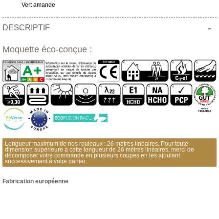
Vert amande
-
DESCRIPTIF
Moquette éco-conçue :
Longueur maximum de nos rouleaux : 26 mètres linéaires. Pour toute
dimension supérieure à cette longueur de 26 mètres linéaires, merci de
décomposer votre commande en plusieurs coupes en les ajoutant
successivement à votre panier.
Fabrication européenne