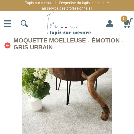
Tapis-sur-mesure.fr : l’expertise du tapis sur mesure
au service des professionnels !
0
MOQUETTE MOELLEUSE - ÉMOTION -
GRIS URBAIN