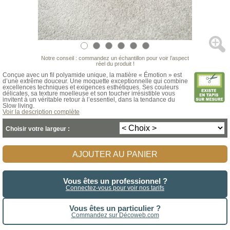
Notre conseil : commandez un échantillon pour voir l’aspect
réel du produit !
Conçue avec un fil polyamide unique, la matière « Émotion » est
d’une extrême douceur. Une moquette exceptionnelle qui combine
excellences techniques et exigences esthétiques. Ses couleurs
délicates, sa texture moelleuse et son toucher irrésistible vous
invitent à un véritable retour à l’essentiel, dans la tendance du
Slow living.
Voir la description complète
Choisir votre largeur :
AJOUTER AU PANIER
Vous êtes un professionnel ?
Connectez-vous pour voir nos tarifs
Vous êtes un particulier ?
Commandez sur Décoweb.com