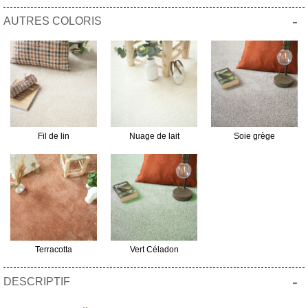
-
AUTRES COLORIS
Fil de lin
Nuage de lait
Soie grège
Terracotta
Vert Céladon
-
DESCRIPTIF