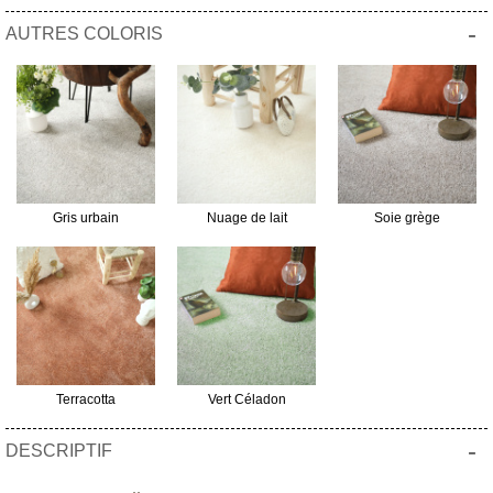
-
AUTRES COLORIS
Gris urbain
Nuage de lait
Soie grège
Terracotta
Vert Céladon
-
DESCRIPTIF