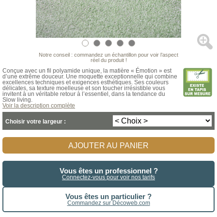
Notre conseil : commandez un échantillon pour voir l’aspect
réel du produit !
Conçue avec un fil polyamide unique, la matière « Émotion » est
d’une extrême douceur. Une moquette exceptionnelle qui combine
excellences techniques et exigences esthétiques. Ses couleurs
délicates, sa texture moelleuse et son toucher irrésistible vous
invitent à un véritable retour à l’essentiel, dans la tendance du
Slow living.
Voir la description complète
Choisir votre largeur :
AJOUTER AU PANIER
Vous êtes un professionnel ?
Connectez-vous pour voir nos tarifs
Vous êtes un particulier ?
Commandez sur Décoweb.com