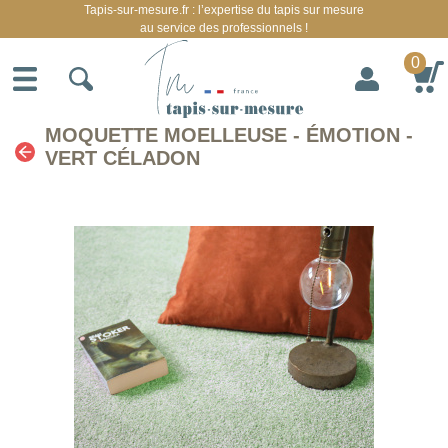
Tapis-sur-mesure.fr : l’expertise du tapis sur mesure
au service des professionnels !
0
MOQUETTE MOELLEUSE - ÉMOTION -
VERT CÉLADON