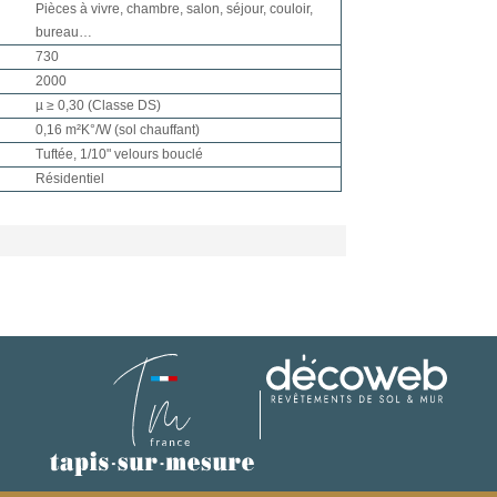
Pièces à vivre, chambre, salon, séjour, couloir,
bureau…
730
2000
µ ≥ 0,30 (Classe DS)
0,16 m²K°/W (sol chauffant)
Tuftée, 1/10" velours bouclé
Résidentiel