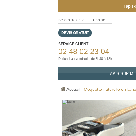
Tapis-
Besoin d'aide ?
|
Contact
DEVIS GRATUIT
SERVICE CLIENT
02 48 02 23 04
Du lundi au vendredi : de 8h30 à 18h
TAPIS SUR M
Accueil
|
Moquette naturelle en laine