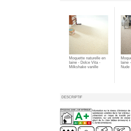
Moquette naturelle en
Moque
laine - Dolce Vita -
laine 
Milkshake vanille
Nude
DESCRIPTIF