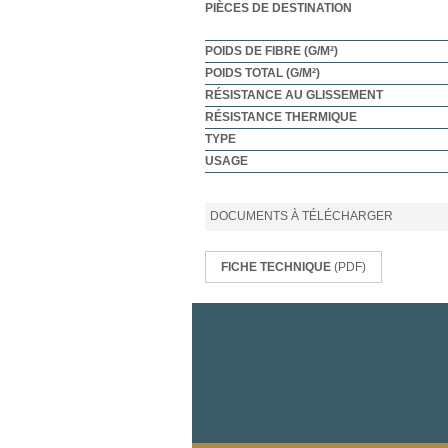
PIÈCES DE DESTINATION
POIDS DE FIBRE (G/M²)
POIDS TOTAL (G/M²)
RÉSISTANCE AU GLISSEMENT
RÉSISTANCE THERMIQUE
TYPE
USAGE
DOCUMENTS À TÉLÉCHARGER
FICHE TECHNIQUE
(PDF)