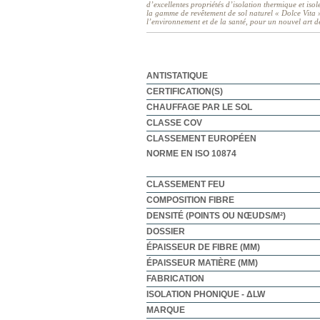
d’excellentes propriétés d’isolation thermique et isol
la gamme de revêtement de sol naturel « Dolce Vita »
l’environnement et de la santé, pour un nouvel art de
ANTISTATIQUE
CERTIFICATION(S)
CHAUFFAGE PAR LE SOL
CLASSE COV
CLASSEMENT EUROPÉEN
NORME EN ISO 10874
CLASSEMENT FEU
COMPOSITION FIBRE
DENSITÉ (POINTS OU NŒUDS/M²)
DOSSIER
ÉPAISSEUR DE FIBRE (MM)
ÉPAISSEUR MATIÈRE (MM)
FABRICATION
ISOLATION PHONIQUE - ΔLW
MARQUE