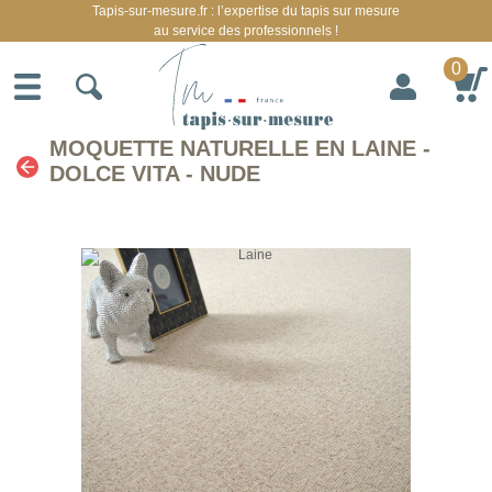
Tapis-sur-mesure.fr : l’expertise du tapis sur mesure
au service des professionnels !
0
MOQUETTE NATURELLE EN LAINE -
DOLCE VITA - NUDE