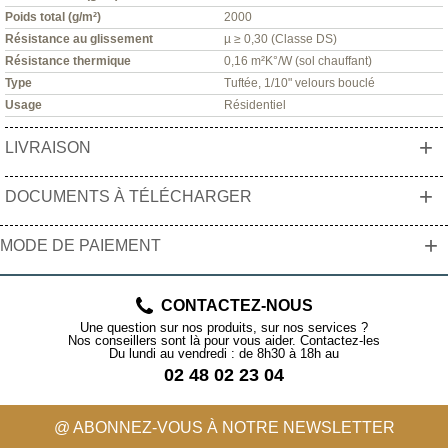
Poids total (g/m²)
2000
Résistance au glissement
µ ≥ 0,30 (Classe DS)
Résistance thermique
0,16 m²K°/W (sol chauffant)
Type
Tuftée, 1/10" velours bouclé
Usage
Résidentiel
+
LIVRAISON
+
DOCUMENTS À TÉLÉCHARGER
+
MODE DE PAIEMENT
CONTACTEZ-NOUS
Une question sur nos produits, sur nos services ?
Nos conseillers sont là pour vous aider. Contactez-les
Du lundi au vendredi : de 8h30 à 18h au
02 48 02 23 04
@ ABONNEZ-VOUS À NOTRE NEWSLETTER