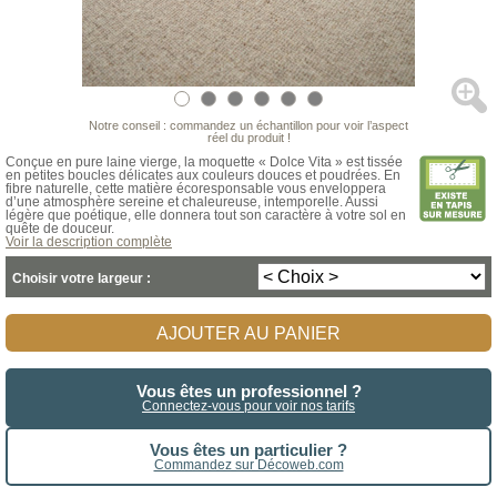
Notre conseil : commandez un échantillon pour voir l’aspect
réel du produit !
Conçue en pure laine vierge, la moquette « Dolce Vita » est tissée
en petites boucles délicates aux couleurs douces et poudrées. En
fibre naturelle, cette matière écoresponsable vous enveloppera
d’une atmosphère sereine et chaleureuse, intemporelle. Aussi
légère que poétique, elle donnera tout son caractère à votre sol en
quête de douceur.
Voir la description complète
Choisir votre largeur :
AJOUTER AU PANIER
Vous êtes un professionnel ?
Connectez-vous pour voir nos tarifs
Vous êtes un particulier ?
Commandez sur Décoweb.com