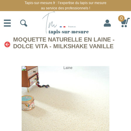
Tapis-sur-mesure.fr : l’expertise du tapis sur mesure
au service des professionnels !
0
MOQUETTE NATURELLE EN LAINE -
DOLCE VITA - MILKSHAKE VANILLE