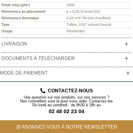
Poids total (g/m²)
2000
Résistance au glissement
µ ≥ 0,30 (Classe DS)
Résistance thermique
0,16 m²K°/W (sol chauffant)
Type
Tuftée, 1/10" velours bouclé
Usage
Résidentiel
+
LIVRAISON
+
DOCUMENTS À TÉLÉCHARGER
+
MODE DE PAIEMENT
CONTACTEZ-NOUS
Une question sur nos produits, sur nos services ?
Nos conseillers sont là pour vous aider. Contactez-les
Du lundi au vendredi : de 8h30 à 18h au
02 48 02 23 04
@ ABONNEZ-VOUS À NOTRE NEWSLETTER