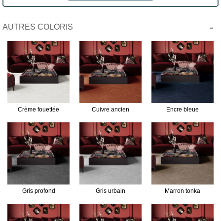
-
AUTRES COLORIS
Crème fouettée
Cuivre ancien
Encre bleue
Gris profond
Gris urbain
Marron tonka