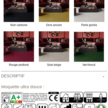
Noir carbone
Ocre ancien
Perle givrée
Rouge profond
Soie beige
Vert foncé
-
DESCRIPTIF
Moquette ultra douce :