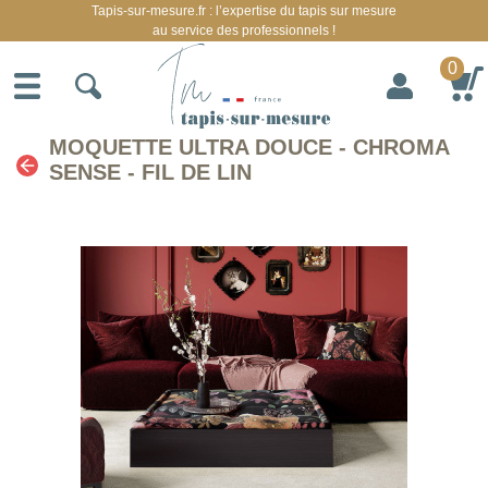
Tapis-sur-mesure.fr : l’expertise du tapis sur mesure
au service des professionnels !
0
MOQUETTE ULTRA DOUCE - CHROMA
SENSE - FIL DE LIN