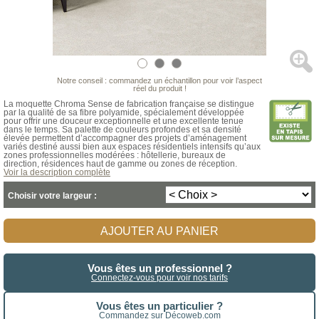
Notre conseil : commandez un échantillon pour voir l’aspect
réel du produit !
La moquette Chroma Sense de fabrication française se distingue
par la qualité de sa fibre polyamide, spécialement développée
pour offrir une douceur exceptionnelle et une excellente tenue
dans le temps. Sa palette de couleurs profondes et sa densité
élevée permettent d’accompagner des projets d’aménagement
variés destiné aussi bien aux espaces résidentiels intensifs qu’aux
zones professionnelles modérées : hôtellerie, bureaux de
direction, résidences haut de gamme ou zones de réception.
Voir la description complète
Choisir votre largeur :
AJOUTER AU PANIER
Vous êtes un professionnel ?
Connectez-vous pour voir nos tarifs
Vous êtes un particulier ?
Commandez sur Décoweb.com