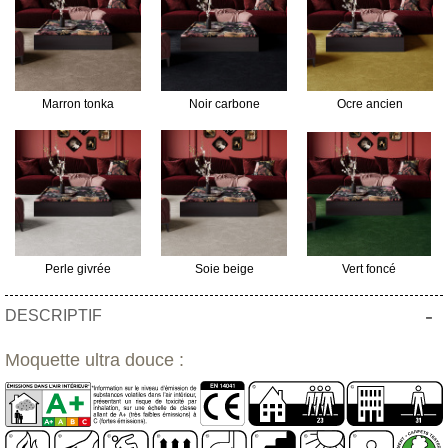
Marron tonka
Noir carbone
Ocre ancien
Perle givrée
Soie beige
Vert foncé
-
DESCRIPTIF
Moquette ultra douce :