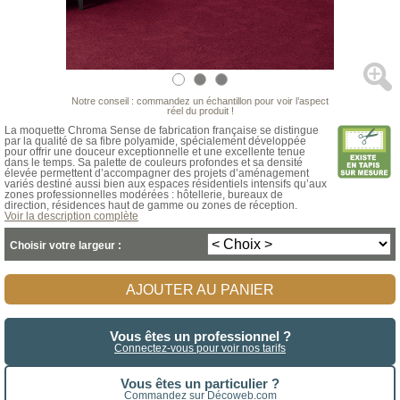
Notre conseil : commandez un échantillon pour voir l’aspect
réel du produit !
La moquette Chroma Sense de fabrication française se distingue
par la qualité de sa fibre polyamide, spécialement développée
pour offrir une douceur exceptionnelle et une excellente tenue
dans le temps. Sa palette de couleurs profondes et sa densité
élevée permettent d’accompagner des projets d’aménagement
variés destiné aussi bien aux espaces résidentiels intensifs qu’aux
zones professionnelles modérées : hôtellerie, bureaux de
direction, résidences haut de gamme ou zones de réception.
Voir la description complète
Choisir votre largeur :
AJOUTER AU PANIER
Vous êtes un professionnel ?
Connectez-vous pour voir nos tarifs
Vous êtes un particulier ?
Commandez sur Décoweb.com