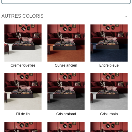
-
AUTRES COLORIS
Crème fouettée
Cuivre ancien
Encre bleue
Fil de lin
Gris profond
Gris urbain