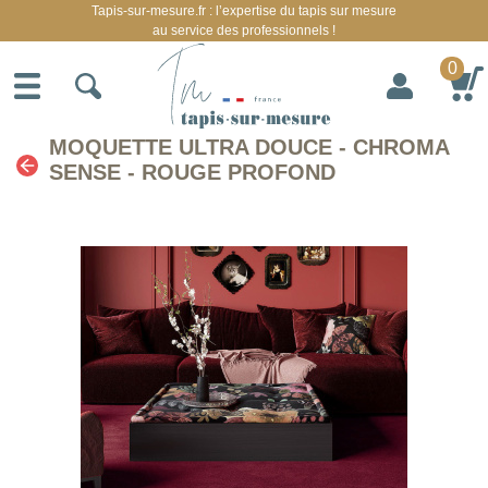
Tapis-sur-mesure.fr : l’expertise du tapis sur mesure
au service des professionnels !
0
MOQUETTE ULTRA DOUCE - CHROMA
SENSE - ROUGE PROFOND