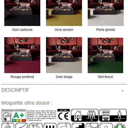
Noir carbone
Ocre ancien
Perle givrée
Rouge profond
Soie beige
Vert foncé
-
DESCRIPTIF
Moquette ultra douce :