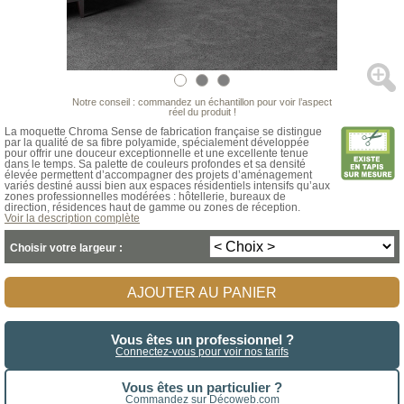
Notre conseil : commandez un échantillon pour voir l’aspect
réel du produit !
La moquette Chroma Sense de fabrication française se distingue
par la qualité de sa fibre polyamide, spécialement développée
pour offrir une douceur exceptionnelle et une excellente tenue
dans le temps. Sa palette de couleurs profondes et sa densité
élevée permettent d’accompagner des projets d’aménagement
variés destiné aussi bien aux espaces résidentiels intensifs qu’aux
zones professionnelles modérées : hôtellerie, bureaux de
direction, résidences haut de gamme ou zones de réception.
Voir la description complète
Choisir votre largeur :
AJOUTER AU PANIER
Vous êtes un professionnel ?
Connectez-vous pour voir nos tarifs
Vous êtes un particulier ?
Commandez sur Décoweb.com