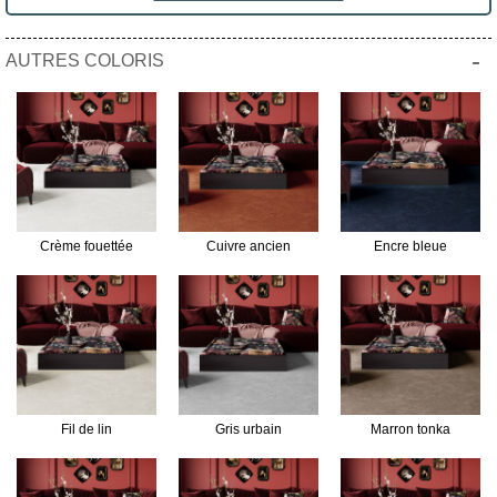
-
AUTRES COLORIS
Crème fouettée
Cuivre ancien
Encre bleue
Fil de lin
Gris urbain
Marron tonka