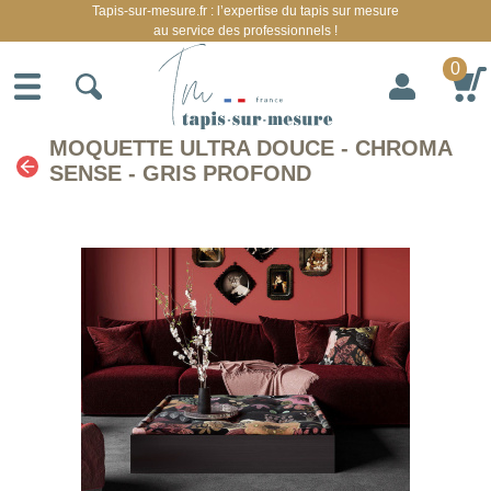
Tapis-sur-mesure.fr : l’expertise du tapis sur mesure
au service des professionnels !
0
MOQUETTE ULTRA DOUCE - CHROMA
SENSE - GRIS PROFOND