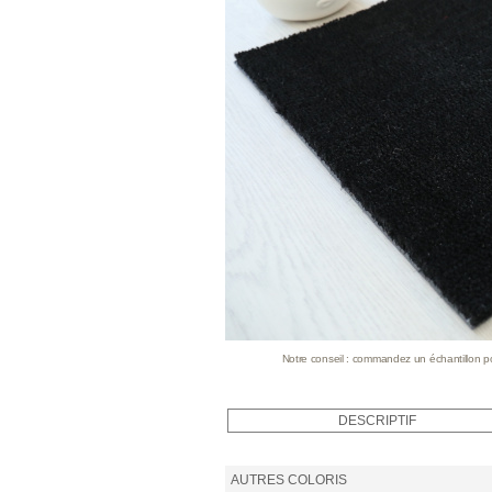
Notre conseil : commandez un échantillon pour
DESCRIPTIF
AUTRES COLORIS