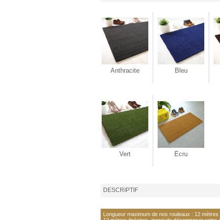
Anthracite
Bleu
Vert
Écru
DESCRIPTIF
Longueur maximum de nos rouleaux : 12 mètres li