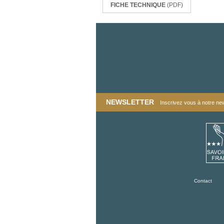
FICHE TECHNIQUE
(PDF)
NEWSLETTER
Inscrivez vous à notre news
Contact