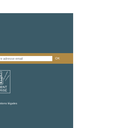
OK
tions légales