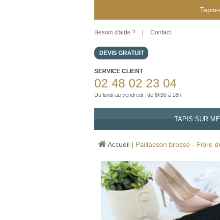
Tapis-
Besoin d'aide ?
|
Contact
DEVIS GRATUIT
SERVICE CLIENT
02 48 02 23 04
Du lundi au vendredi : de 8h30 à 18h
TAPIS SUR M
Accueil
|
Paillasson brosse - Fibre 