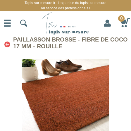
Tapis-sur-mesure.fr : l’expertise du tapis sur mesure
au service des professionnels !
0
PAILLASSON BROSSE - FIBRE DE COCO
17 MM - ROUILLE