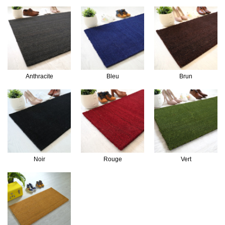
Anthracite
Bleu
Brun
Noir
Rouge
Vert