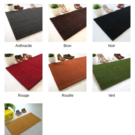
Anthracite
Brun
Noir
Rouge
Rouille
Vert