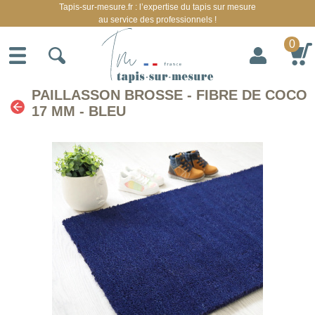
Tapis-sur-mesure.fr : l’expertise du tapis sur mesure
au service des professionnels !
0
PAILLASSON BROSSE - FIBRE DE COCO
17 MM - BLEU