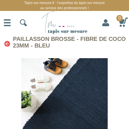
Tapis-sur-mesure.fr : l’expertise du tapis sur mesure
au service des professionnels !
0
PAILLASSON BROSSE - FIBRE DE COCO
23MM - BLEU