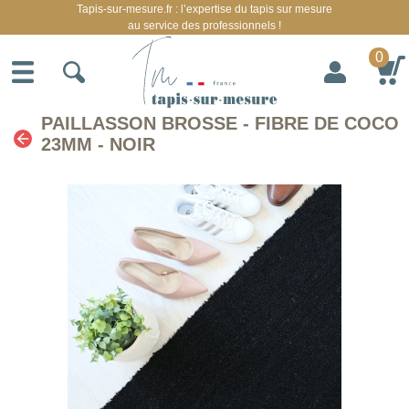
Tapis-sur-mesure.fr : l’expertise du tapis sur mesure
au service des professionnels !
0
PAILLASSON BROSSE - FIBRE DE COCO
23MM - NOIR