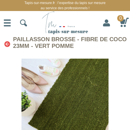
Tapis-sur-mesure.fr : l’expertise du tapis sur mesure
au service des professionnels !
0
PAILLASSON BROSSE - FIBRE DE COCO
23MM - VERT POMME