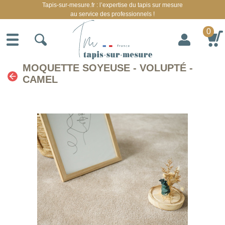
Tapis-sur-mesure.fr : l’expertise du tapis sur mesure
au service des professionnels !
0
MOQUETTE SOYEUSE - VOLUPTÉ -
CAMEL