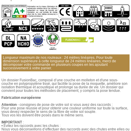
Longueur maximum de nos rouleaux : 24 mètres linéaires. Pour toute
dimension supérieure à cette longueur de 24 mètres linéaires, merci de
décomposer votre commande en plusieurs coupes en les ajoutant
successivement à votre panier.
Un dossier FusionBac, composé d’une couche en molleton et d'une sous-
couche en polypropylène tissé, qui facilite la pose de la moquette, améliore son
isolation thermique et acoustique et prolonge sa durée de vie. Un dossier qui
convient pour toutes les méthodes de placement, y compris la pose tendue.
Fabrication européenne
Attention
- consignes de pose de votre sol si vous avez des raccords :
Pour une pose réussie et pour obtenir une couleur uniforme sur toute la surface,
vous devez respecter le sens de la fibre de votre sol souple.
Tous vos lés doivent être posés dans le même sens.
IMPORTANT
:
• Évitez les raccords avec les chutes :
Nous vous déconseillons d’effectuer des raccords avec des chutes entre elles ou