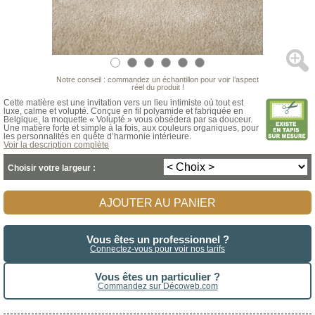
Notre conseil : commandez un échantillon pour voir l’aspect
réel du produit !
Cette matière est une invitation vers un lieu intimiste où tout est
luxe, calme et volupté. Conçue en fil polyamide et fabriquée en
Belgique, la moquette « Volupté » vous obsédera par sa douceur.
Une matière forte et simple à la fois, aux couleurs organiques, pour
les personnalités en quête d’harmonie intérieure.
Voir la description complète
Choisir votre largeur :
AJOUTER AU PANIER
Vous êtes un professionnel ?
Connectez-vous pour voir nos tarifs
Vous êtes un particulier ?
Commandez sur Décoweb.com