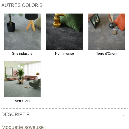
-
AUTRES COLORIS
Gris industriel
Noir intense
Terre d'Orient
Vert tilleul
-
DESCRIPTIF
Moquette soyeuse :