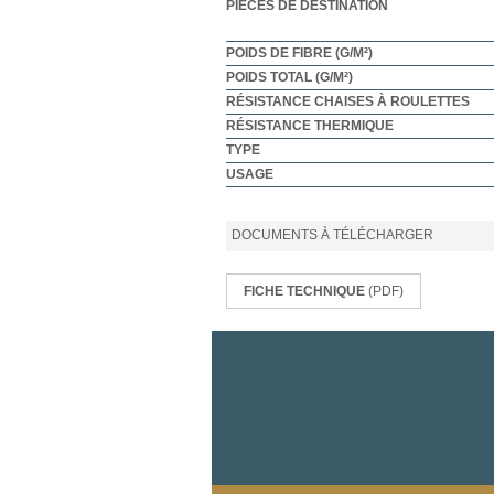
PIÈCES DE DESTINATION
POIDS DE FIBRE (G/M²)
POIDS TOTAL (G/M²)
RÉSISTANCE CHAISES À ROULETTES
RÉSISTANCE THERMIQUE
TYPE
USAGE
DOCUMENTS À TÉLÉCHARGER
FICHE TECHNIQUE
(PDF)