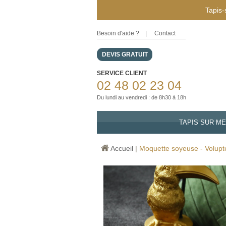
Tapis-
Besoin d'aide ?
|
Contact
DEVIS GRATUIT
SERVICE CLIENT
02 48 02 23 04
Du lundi au vendredi : de 8h30 à 18h
TAPIS SUR M
Accueil
|
Moquette soyeuse - Volupté