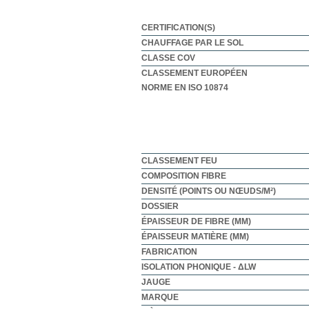
CERTIFICATION(S)
CHAUFFAGE PAR LE SOL
CLASSE COV
CLASSEMENT EUROPÉEN
NORME EN ISO 10874
CLASSEMENT FEU
COMPOSITION FIBRE
DENSITÉ (POINTS OU NŒUDS/M²)
DOSSIER
ÉPAISSEUR DE FIBRE (MM)
ÉPAISSEUR MATIÈRE (MM)
FABRICATION
ISOLATION PHONIQUE - ΔLW
JAUGE
MARQUE