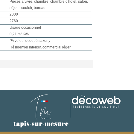
Pièces à vivre, chambre, chambre d'hôtel, salon,
séjour, couloir, bureau…
2000
2760
Usage occasionnel
0,21 m² K/W
PA velours coupé saxony
Résidentiel intensif, commercial léger