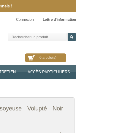
nnels !
Connexion
|
Lettre d'information
0 article(s)
TRETIEN
ACCÈS PARTICULIERS
soyeuse - Volupté - Noir