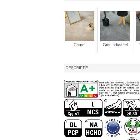
Camel
Gris industriel
DESCRIPTIF