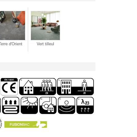
Terre d'Orient
Vert tilleul