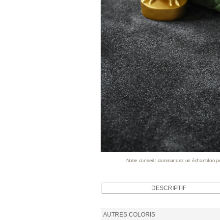
Notre conseil : commandez un échantillon pour
DESCRIPTIF
AUTRES COLORIS