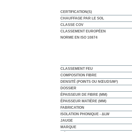
CERTIFICATION(S)
CHAUFFAGE PAR LE SOL
CLASSE COV
CLASSEMENT EUROPÉEN
NORME EN ISO 10874
CLASSEMENT FEU
COMPOSITION FIBRE
DENSITÉ (POINTS OU NŒUDS/M²)
DOSSIER
ÉPAISSEUR DE FIBRE (MM)
ÉPAISSEUR MATIÈRE (MM)
FABRICATION
ISOLATION PHONIQUE - ΔLW
JAUGE
MARQUE