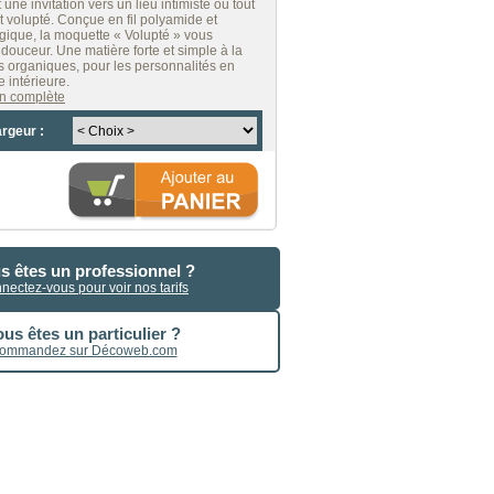
 une invitation vers un lieu intimiste où tout
t volupté. Conçue en fil polyamide et
gique, la moquette « Volupté » vous
douceur. Une matière forte et simple à la
rs organiques, pour les personnalités en
 intérieure.
ion complète
argeur :
s êtes un professionnel ?
nectez-vous pour voir nos tarifs
us êtes un particulier ?
ommandez sur Décoweb.com