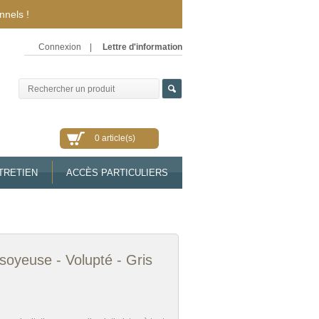
nnels !
Connexion
|
Lettre d'information
0 article(s)
TRETIEN
ACCÈS PARTICULIERS
soyeuse - Volupté - Gris