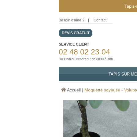
Tapis-
Besoin d'aide ?
|
Contact
DEVIS GRATUIT
SERVICE CLIENT
02 48 02 23 04
Du lundi au vendredi : de 8h30 à 18h
TAPIS SUR M
Accueil
|
Moquette soyeuse - Volupté 