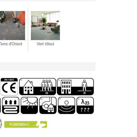
Terre d'Orient
Vert tilleul