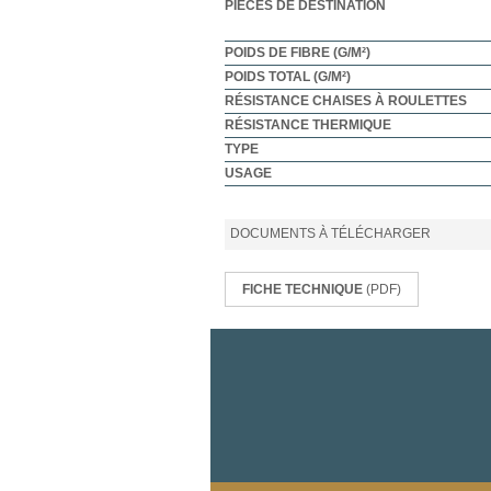
PIÈCES DE DESTINATION
POIDS DE FIBRE (G/M²)
POIDS TOTAL (G/M²)
RÉSISTANCE CHAISES À ROULETTES
RÉSISTANCE THERMIQUE
TYPE
USAGE
DOCUMENTS À TÉLÉCHARGER
FICHE TECHNIQUE
(PDF)