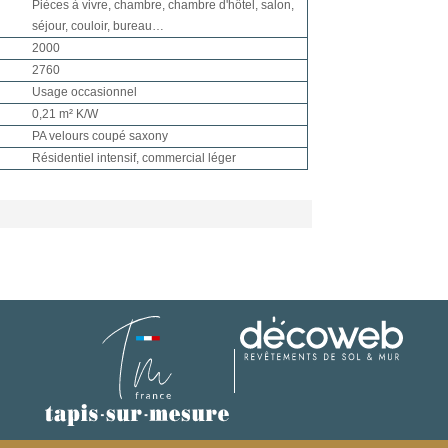
Pièces à vivre, chambre, chambre d'hôtel, salon,
séjour, couloir, bureau…
2000
2760
Usage occasionnel
0,21 m² K/W
PA velours coupé saxony
Résidentiel intensif, commercial léger