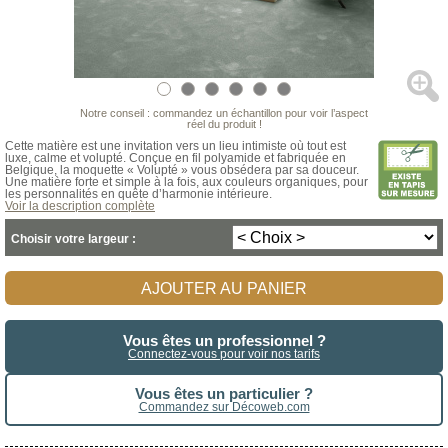
Notre conseil : commandez un échantillon pour voir l’aspect
réel du produit !
Cette matière est une invitation vers un lieu intimiste où tout est
luxe, calme et volupté. Conçue en fil polyamide et fabriquée en
Belgique, la moquette « Volupté » vous obsédera par sa douceur.
Une matière forte et simple à la fois, aux couleurs organiques, pour
les personnalités en quête d’harmonie intérieure.
Voir la description complète
Choisir votre largeur :
AJOUTER AU PANIER
Vous êtes un professionnel ?
Connectez-vous pour voir nos tarifs
Vous êtes un particulier ?
Commandez sur Décoweb.com