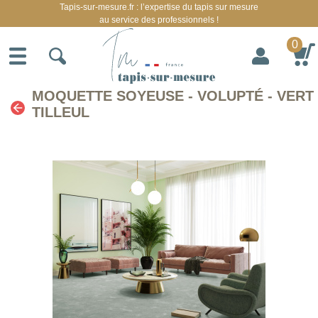
Tapis-sur-mesure.fr : l’expertise du tapis sur mesure
au service des professionnels !
0
MOQUETTE SOYEUSE - VOLUPTÉ - VERT
TILLEUL