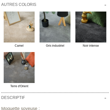
-
AUTRES COLORIS
Camel
Gris industriel
Noir intense
Terre d'Orient
-
DESCRIPTIF
Moquette soyeuse :