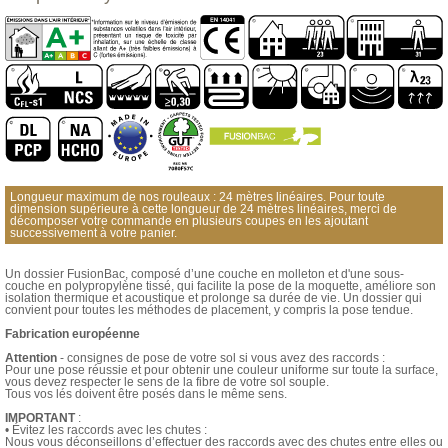
Longueur maximum de nos rouleaux : 24 mètres linéaires. Pour toute
dimension supérieure à cette longueur de 24 mètres linéaires, merci de
décomposer votre commande en plusieurs coupes en les ajoutant
successivement à votre panier.
Un dossier FusionBac, composé d’une couche en molleton et d'une sous-
couche en polypropylène tissé, qui facilite la pose de la moquette, améliore son
isolation thermique et acoustique et prolonge sa durée de vie. Un dossier qui
convient pour toutes les méthodes de placement, y compris la pose tendue.
Fabrication européenne
Attention
- consignes de pose de votre sol si vous avez des raccords :
Pour une pose réussie et pour obtenir une couleur uniforme sur toute la surface,
vous devez respecter le sens de la fibre de votre sol souple.
Tous vos lés doivent être posés dans le même sens.
IMPORTANT
:
• Évitez les raccords avec les chutes :
Nous vous déconseillons d’effectuer des raccords avec des chutes entre elles ou