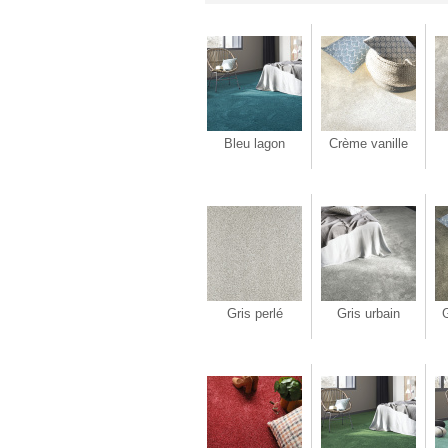
Bleu lagon
Crème vanille
Gris perlé
Gris urbain