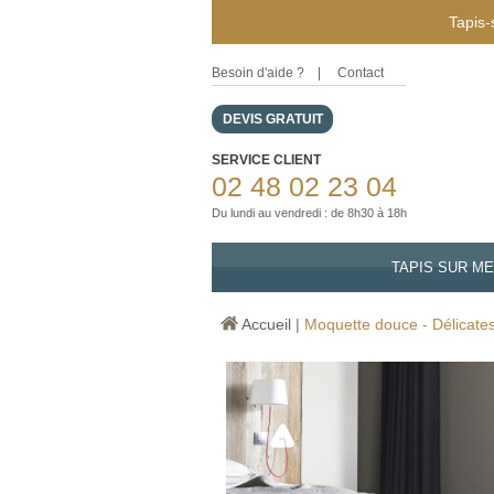
Tapis-
Besoin d'aide ?
|
Contact
DEVIS GRATUIT
SERVICE CLIENT
02 48 02 23 04
Du lundi au vendredi : de 8h30 à 18h
TAPIS SUR M
Accueil
|
Moquette douce - Délicate