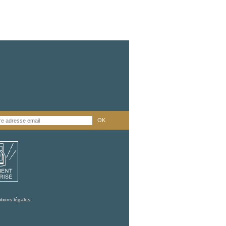
OK
tions légales