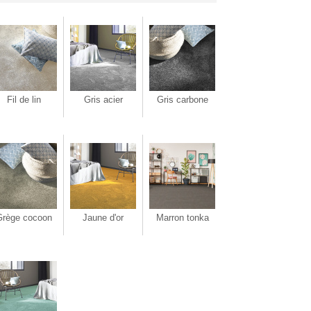
Fil de lin
Gris acier
Gris carbone
Grège cocoon
Jaune d'or
Marron tonka