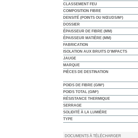
CLASSEMENT FEU
COMPOSITION FIBRE
DENSITÉ (POINTS OU NŒUDS/M²)
DOSSIER
ÉPAISSEUR DE FIBRE (MM)
ÉPAISSEUR MATIÈRE (MM)
FABRICATION
ISOLATION AUX BRUITS D'IMPACTS
JAUGE
MARQUE
PIÈCES DE DESTINATION
POIDS DE FIBRE (G/M²)
POIDS TOTAL (G/M²)
RÉSISTANCE THERMIQUE
SERRAGE
SOLIDITÉ À LA LUMIÈRE
TYPE
DOCUMENTS À TÉLÉCHARGER