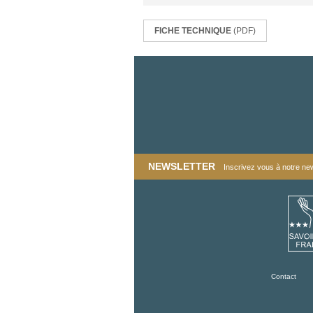
FICHE TECHNIQUE
(PDF)
NEWSLETTER
Inscrivez vous à notre news
Contact