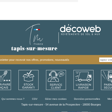
letter pour recevoir nos offres, promotions, nouveautés
Qui sommes nous ?
CGV
Gérer mes cookies
Données personnelles
Men
Tapis-sur-mesure - 54 avenue de la Prospective - 18000 Bourges