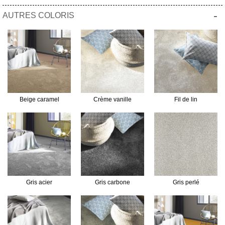
-
AUTRES COLORIS
Beige caramel
Crème vanille
Fil de lin
Gris acier
Gris carbone
Gris perlé