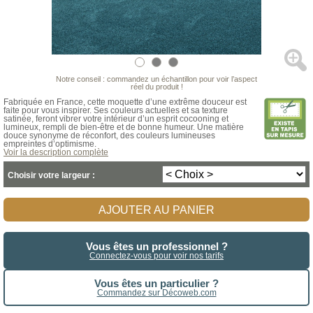
Notre conseil : commandez un échantillon pour voir l’aspect
réel du produit !
Fabriquée en France, cette moquette d’une extrême douceur est
faite pour vous inspirer. Ses couleurs actuelles et sa texture
satinée, feront vibrer votre intérieur d’un esprit cocooning et
lumineux, rempli de bien-être et de bonne humeur. Une matière
douce synonyme de réconfort, des couleurs lumineuses
empreintes d’optimisme.
Voir la description complète
Choisir votre largeur :
AJOUTER AU PANIER
Vous êtes un professionnel ?
Connectez-vous pour voir nos tarifs
Vous êtes un particulier ?
Commandez sur Décoweb.com