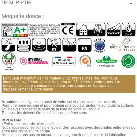
-
DESCRIPTIF
Moquette douce :
Longueur maximum de nos rouleaux : 25 mètres linéaires. Pour toute
dimension supérieure à cette longueur de 25 mètres linéaires, merci de
décomposer votre commande en plusieurs coupes en les ajoutant
successivement à votre panier.
Attention
- consignes de pose de votre sol si vous avez des raccords :
Pour une pose réussie et pour obtenir une couleur uniforme sur toute la surface,
vous devez respecter le sens de la fibre de votre sol souple.
Tous vos lés doivent être posés dans le même sens.
IMPORTANT
:
• Évitez les raccords avec les chutes :
Nous vous déconseillons d’effectuer des raccords avec des chutes entre elles ou
entre une chute et une coupe.
Nous ne serons pas en mesure de vous garantir un même lot de fabrication