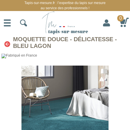
Tapis-sur-mesure.fr : l’expertise du tapis sur mesure
au service des professionnels !
0
MOQUETTE DOUCE - DÉLICATESSE -
BLEU LAGON