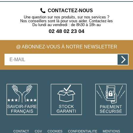
CONTACTEZ-NOUS
Une question sur nos produits, sur nos services ?
Nos conseillers sont là pour vous aider. Contactez-les
Du lundi au vendredi : de 8h30 à 18h au
02 48 02 23 04
@ ABONNEZ-VOUS À NOTRE NEWSLETTER
CONTACT
CGV
COOKIES
CONFIDENTIALITE
MENTIONS