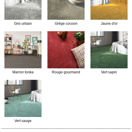
Gris urbain
Grège cocoon
Jaune d'or
Marron tonka
Rouge gourmand
Vert sapin
Vert sauge