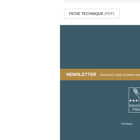
FICHE TECHNIQUE
(PDF)
NEWSLETTER
Inscrivez vous à notre news
Contact