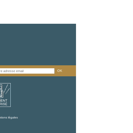
OK
tions légales