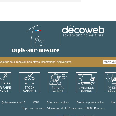
letter pour recevoir nos offres, promotions, nouveautés
Qui sommes nous ?
CGV
Gérer mes cookies
Données personnelles
Men
Tapis-sur-mesure - 54 avenue de la Prospective - 18000 Bourges