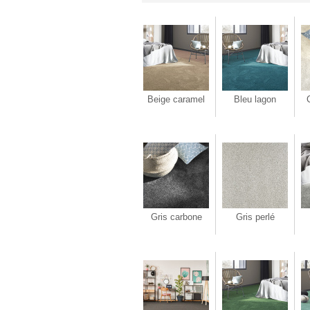
Beige caramel
Bleu lagon
Gris carbone
Gris perlé