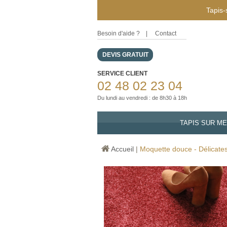
Tapis-
Besoin d'aide ?
|
Contact
DEVIS GRATUIT
SERVICE CLIENT
02 48 02 23 04
Du lundi au vendredi : de 8h30 à 18h
TAPIS SUR M
Accueil
|
Moquette douce - Délicat