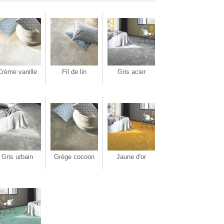
Crème vanille
Fil de lin
Gris acier
Gris urbain
Grège cocoon
Jaune d'or