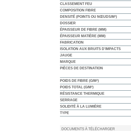
CLASSEMENT FEU
COMPOSITION FIBRE
DENSITÉ (POINTS OU NŒUDS/M²)
DOSSIER
ÉPAISSEUR DE FIBRE (MM)
ÉPAISSEUR MATIÈRE (MM)
FABRICATION
ISOLATION AUX BRUITS D'IMPACTS
JAUGE
MARQUE
PIÈCES DE DESTINATION
POIDS DE FIBRE (G/M²)
POIDS TOTAL (G/M²)
RÉSISTANCE THERMIQUE
SERRAGE
SOLIDITÉ À LA LUMIÈRE
TYPE
DOCUMENTS À TÉLÉCHARGER