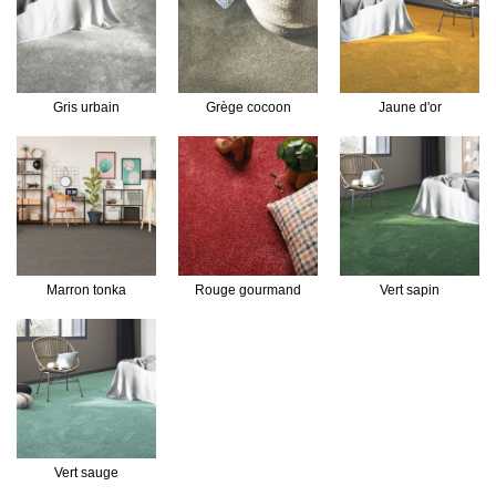
Gris urbain
Grège cocoon
Jaune d'or
Marron tonka
Rouge gourmand
Vert sapin
Vert sauge