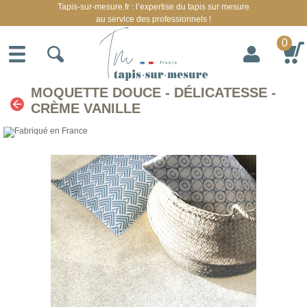
Tapis-sur-mesure.fr : l’expertise du tapis sur mesure
au service des professionnels !
0
MOQUETTE DOUCE - DÉLICATESSE -
CRÈME VANILLE