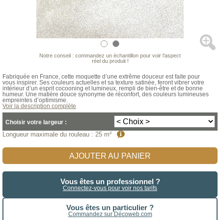
Notre conseil : commandez un échantillon pour voir l’aspect
réel du produit !
Fabriquée en France, cette moquette d’une extrême douceur est faite pour
vous inspirer. Ses couleurs actuelles et sa texture satinée, feront vibrer votre
intérieur d’un esprit cocooning et lumineux, rempli de bien-être et de bonne
humeur. Une matière douce synonyme de réconfort, des couleurs lumineuses
empreintes d’optimisme.
Voir la description complète
Choisir votre largeur :
Longueur maximale du rouleau
:
25 m²
AJOUTER AU PANIER
Vous êtes un professionnel ?
Connectez-vous pour voir nos tarifs
Vous êtes un particulier ?
Commandez sur Décoweb.com