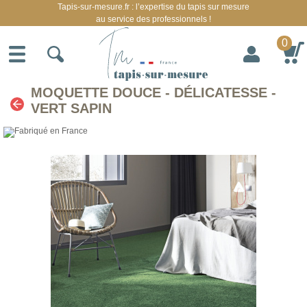
Tapis-sur-mesure.fr : l’expertise du tapis sur mesure
au service des professionnels !
0
MOQUETTE DOUCE - DÉLICATESSE -
VERT SAPIN