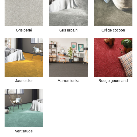
Gris perlé
Gris urbain
Grège cocoon
Jaune d'or
Marron tonka
Rouge gourmand
Vert sauge