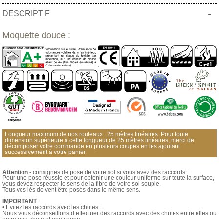
-
DESCRIPTIF
Moquette douce :
Longueur maximum de nos rouleaux : 25 mètres linéaires. Pour toute
dimension supérieure à cette longueur de 25 mètres linéaires, merci de
décomposer votre commande en plusieurs coupes en les ajoutant
successivement à votre panier.
Attention
- consignes de pose de votre sol si vous avez des raccords :
Pour une pose réussie et pour obtenir une couleur uniforme sur toute la surface,
vous devez respecter le sens de la fibre de votre sol souple.
Tous vos lés doivent être posés dans le même sens.
IMPORTANT
:
• Évitez les raccords avec les chutes :
Nous vous déconseillons d’effectuer des raccords avec des chutes entre elles ou