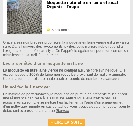
Moquette naturelle en laine et sisal -
Organic - Taupe
Stock limité
Grâce à ses nombreuses propriétés, la moquette en laine vierge est une valeur
sûre. Dans l’univers des revêtements textiles, cette matière noble répond à
l’exigence de qualité et au style. On l’apprécie également pour son confort, sa
robustesse et sa facilité d’entretien.
Les propriétés d’une moquette en laine
La
moquette en pure laine vierge
ne contient aucune fibre synthétique. Elle
est composée à
100% de laine non recyclée
provenant de matière animale.
Cette matière naturelle de haute qualité apporte de nombreux avantages.
Un sol facile à nettoyer
En matière de performances, la moquette en pure laine présente tout d’abord
une résistance naturelle à la salissure. Antistatique, elle n'attire pas les
poussières au sol. Elle se nettoie très facilement à l’aide d’un aspirateur et
d’un nettoyage humide en cas de tâches, vous pouvez également opter pour le
détachant express de la marque
Starwax
.
+ LIRE LA SUITE