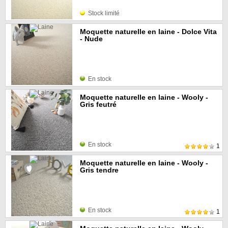
Stock limité
Moquette naturelle en laine - Dolce Vita
- Nude
En stock
Moquette naturelle en laine - Wooly -
Gris feutré
En stock
1
Moquette naturelle en laine - Wooly -
Gris tendre
En stock
1