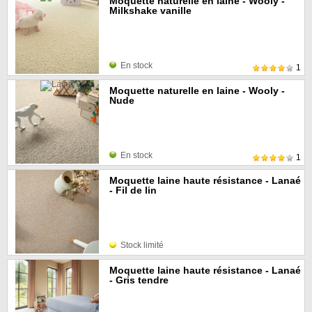
Moquette naturelle en laine - Wooly -
Milkshake vanille
En stock
1
Moquette naturelle en laine - Wooly -
Nude
En stock
1
Moquette laine haute résistance - Lanaé
- Fil de lin
Stock limité
Moquette laine haute résistance - Lanaé
- Gris tendre