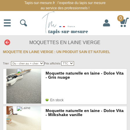
Tapis-sur-mesure.fr : l’expertise du tapis sur mesure
au service des professionnels !
0
MOQUETTES EN LAINE VIERGE
MOQUETTE EN LAINE VIERGE : UN PRODUIT SAIN ET NATUREL
Trier
Prix affichés
Moquette naturelle en laine - Dolce Vita
- Gris nuage
En stock
Moquette naturelle en laine - Dolce Vita
- Milkshake vanille