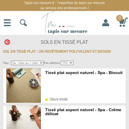
Tapis-sur-mesure.fr : l’expertise du tapis sur mesure
au service des professionnels !
0
SOLS EN TISSÉ PLAT
SOL EN TISSÉ PLAT : UN REVÊTEMENT POLYVALENT ET DESIGN
Trier
Prix affichés
Tissé plat aspect naturel - Spa - Biscuit
Stock limité
Tissé plat aspect naturel - Spa - Crème
délicat