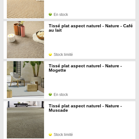
En stock
Tissé plat aspect naturel - Nature - Café
au lait
Stock limité
Tissé plat aspect naturel - Nature -
Mogette
En stock
Tissé plat aspect naturel - Nature -
Muscade
Stock limité