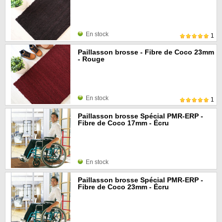
En stock
1
Paillasson brosse - Fibre de Coco 23mm
- Rouge
En stock
1
Paillasson brosse Spécial PMR-ERP -
Fibre de Coco 17mm - Écru
En stock
Paillasson brosse Spécial PMR-ERP -
Fibre de Coco 23mm - Écru