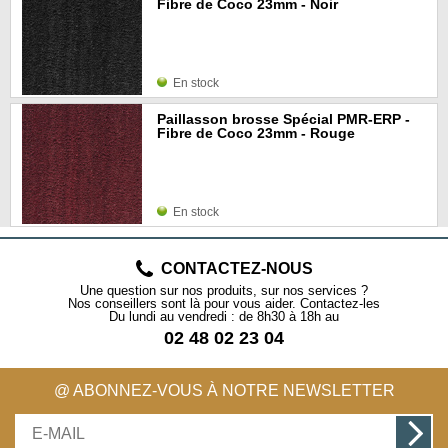
Fibre de Coco 23mm - Noir
En stock
Paillasson brosse Spécial PMR-ERP -
Fibre de Coco 23mm - Rouge
En stock
CONTACTEZ-NOUS
Une question sur nos produits, sur nos services ?
Nos conseillers sont là pour vous aider. Contactez-les
Du lundi au vendredi : de 8h30 à 18h au
02 48 02 23 04
@ ABONNEZ-VOUS À NOTRE NEWSLETTER