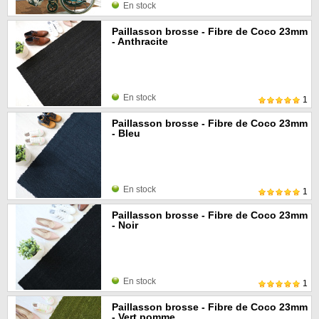
En stock
Paillasson brosse - Fibre de Coco 23mm
- Anthracite
En stock
1
Paillasson brosse - Fibre de Coco 23mm
- Bleu
En stock
1
Paillasson brosse - Fibre de Coco 23mm
- Noir
En stock
1
Paillasson brosse - Fibre de Coco 23mm
- Vert pomme