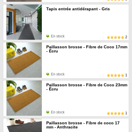
Tapis entrée antidérapant - Gris
En stock
2
Paillasson brosse - Fibre de Coco 17mm
- Écru
En stock
1
Paillasson brosse - Fibre de Coco 23mm
- Écru
En stock
1
Paillasson brosse - Fibre de coco 17
mm - Anthracite